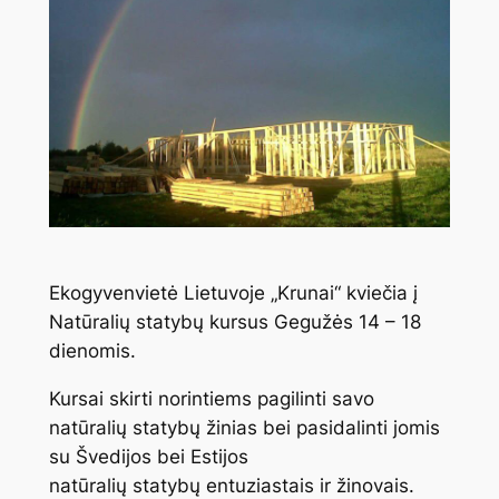
Ekogyvenvietė Lietuvoje „Krunai“ kviečia į
Natūralių statybų kursus Gegužės 14 – 18
dienomis.
Kursai skirti norintiems pagilinti savo
natūralių statybų žinias bei pasidalinti jomis
su Švedijos bei Estijos
natūralių statybų entuziastais ir žinovais.