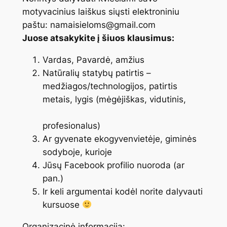
motyvacinius laiškus siųsti elektroniniu
paštu: namaisieloms@gmail.com
Juose atsakykite į šiuos klausimus:
Vardas, Pavardė, amžius
Natūralių statybų patirtis –
medžiagos/technologijos, patirtis
metais, lygis (mėgėjiškas, vidutinis,
profesionalus)
Ar gyvenate ekogyvenvietėje, giminės
sodyboje, kurioje
Jūsų Facebook profilio nuoroda (ar
pan.)
Ir keli argumentai kodėl norite dalyvauti
kursuose
Organizacinė informacija: