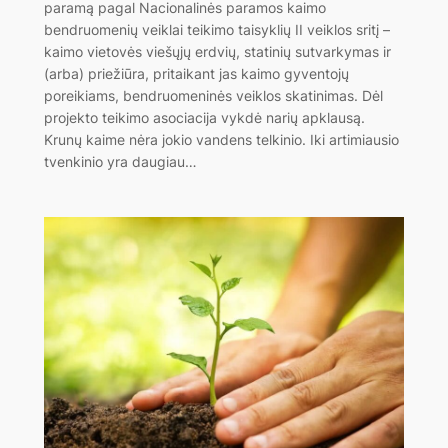
paramą pagal Nacionalinės paramos kaimo
bendruomenių veiklai teikimo taisyklių II veiklos sritį –
kaimo vietovės viešųjų erdvių, statinių sutvarkymas ir
(arba) priežiūra, pritaikant jas kaimo gyventojų
poreikiams, bendruomeninės veiklos skatinimas. Dėl
projekto teikimo asociacija vykdė narių apklausą.
Krunų kaime nėra jokio vandens telkinio. Iki artimiausio
tvenkinio yra daugiau…