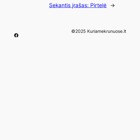
Sekantis įrašas:
Pirtelė
→
©2025 Kuriamekrunuose.lt
Facebook